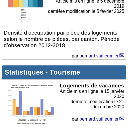
Article mis en ligne le
5 décembre
2019
dernière modification le 5 février 2025
Densité d’occupation par pièce des logements
selon le nombre de pièces, par canton. Période
d’observation 2012-2018.
par
bernard.vuilleumier
Statistiques
-
Tourisme
Logements de vacances
Article mis en ligne le
15 janvier
2020
dernière modification le 21
décembre 2020
par
bernard.vuilleumier