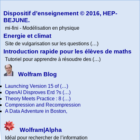
Collection
Physics
Dispositif d’enseignement © 2016, HEP-
BEJUNE.
mi-fini - Modélisation en physique
Energie et climat
Site de vulgarisation sur les questions (…)
Introduction rapide pour les élèves de maths
Tutoriel pour apprendre à résoudre des (…)
Wolfram Blog
Launching Version 15 of (…)
OpenAI Disproves Erd ?s (…)
Theory Meets Practice : 8 (…)
Compression and Recompression
A Data Adventure in Boston,
Wolfram|Alpha
Idéal pour rechercher de l’information