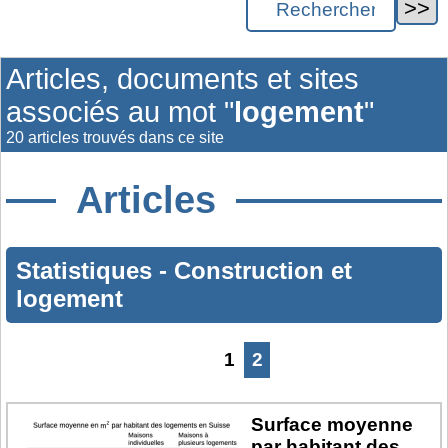
Articles, documents et sites
associés au mot "
logement
"
20 articles trouvés dans ce site
Articles
Statistiques
-
Construction et
logement
1
2
Surface moyenne
par habitant des