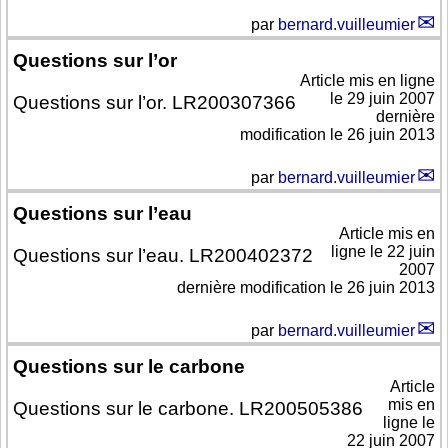
par
bernard.vuilleumier
Questions sur l’or
Article mis en ligne
le
29 juin 2007
Questions sur l’or. LR200307366
dernière
modification le 26 juin 2013
par
bernard.vuilleumier
Questions sur l’eau
Article mis en
ligne le
22 juin
Questions sur l’eau. LR200402372
2007
dernière modification le 26 juin 2013
par
bernard.vuilleumier
Questions sur le carbone
Article
mis en
Questions sur le carbone. LR200505386
ligne le
22 juin 2007