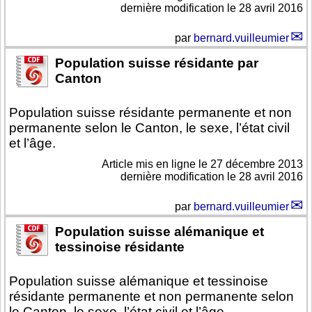
dernière modification le 28 avril 2016
par
bernard.vuilleumier
Population suisse résidante par
Canton
Population suisse résidante permanente et non
permanente selon le Canton, le sexe, l’état civil
et l’âge.
Article mis en ligne le
27 décembre 2013
dernière modification le 28 avril 2016
par
bernard.vuilleumier
Population suisse alémanique et
tessinoise résidante
Population suisse alémanique et tessinoise
résidante permanente et non permanente selon
le Canton, le sexe, l’état civil et l’âge.