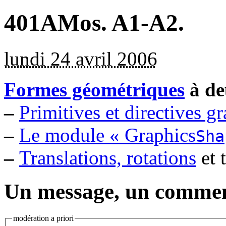
401AMos. A1-A2.
lundi 24 avril 2006
Formes géométriques
à de
–
Primitives et directives g
–
Le module « Graphics
Sha
–
Translations, rotations
et 
Un message, un commen
modération a priori