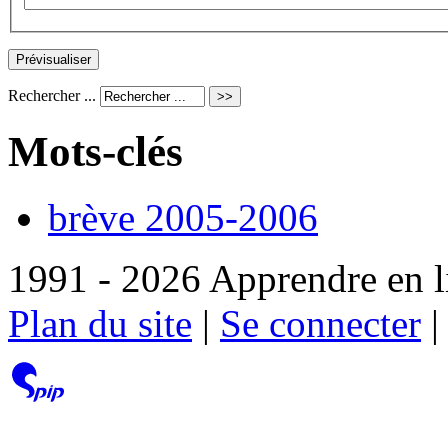
Rechercher ...
Mots-clés
brève 2005-2006
1991 - 2026 Apprendre en l
Plan du site
|
Se connecter