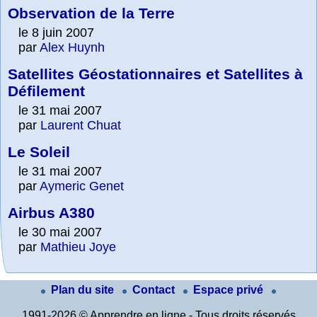
Observation de la Terre
le 8 juin 2007
par
Alex Huynh
Satellites Géostationnaires et Satellites à
Défilement
le 31 mai 2007
par
Laurent Chuat
Le Soleil
le 31 mai 2007
par
Aymeric Genet
Airbus A380
le 30 mai 2007
par
Mathieu Joye
Plan du site
Contact
Espace privé
1991-2026 © Apprendre en ligne - Tous droits réservés