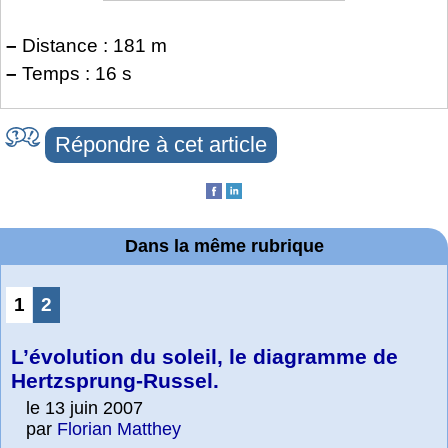
–
Distance : 181 m
–
Temps : 16 s
Répondre à cet article
Dans la même rubrique
1
2
L’évolution du soleil, le diagramme de
Hertzsprung-Russel.
le 13 juin 2007
par
Florian Matthey