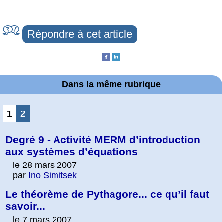
Répondre à cet article
Dans la même rubrique
1
2
Degré 9 - Activité MERM d’introduction
aux systèmes d’équations
le 28 mars 2007
par
Ino Simitsek
Le théorème de Pythagore... ce qu’il faut
savoir...
le 7 mars 2007