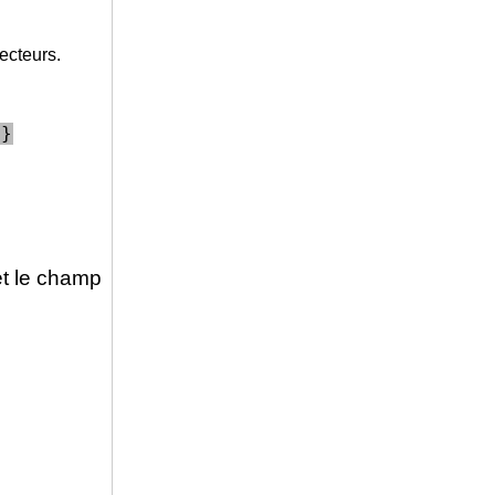
ecteurs.
1}
et le champ