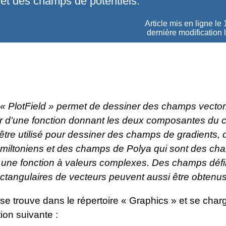
 et des champs de potentiels.
Article mis en ligne le
dernière modification 
« PlotField » permet de dessiner des champs vectori
tir d’une fonction donnant les deux composantes du c
être utilisé pour dessiner des champs de gradients, 
iltoniens et des champs de Polya qui sont des ch
 une fonction à valeurs complexes. Des champs défi
ectangulaires de vecteurs peuvent aussi être obtenus
e trouve dans le répertoire « Graphics » et se charg
tion suivante :