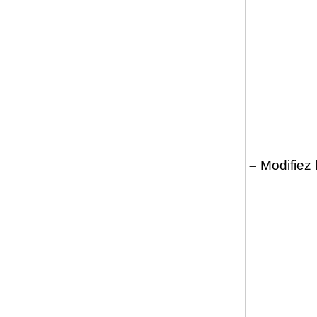
–
Modifiez 