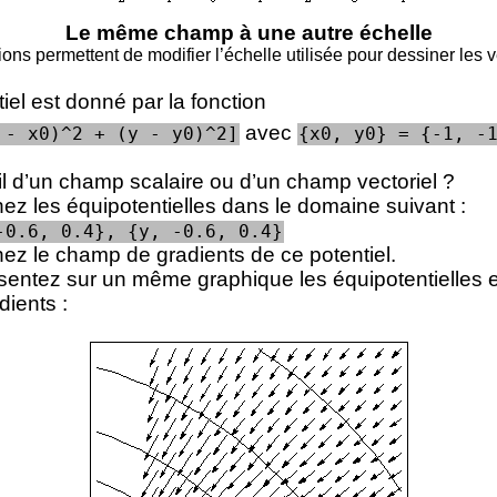
Le même champ à une autre échelle
ions permettent de modifier l’échelle utilisée pour dessiner les v
iel est donné par la fonction
avec
 - x0)^2 + (y - y0)^2]
{x0, y0} = {-1, -
-il d’un champ scalaire ou d’un champ vectoriel ?
ez les équipotentielles dans le domaine suivant :
-0.6, 0.4}, {y, -0.6, 0.4}
ez le champ de gradients de ce potentiel.
entez sur un même graphique les équipotentielles 
dients :