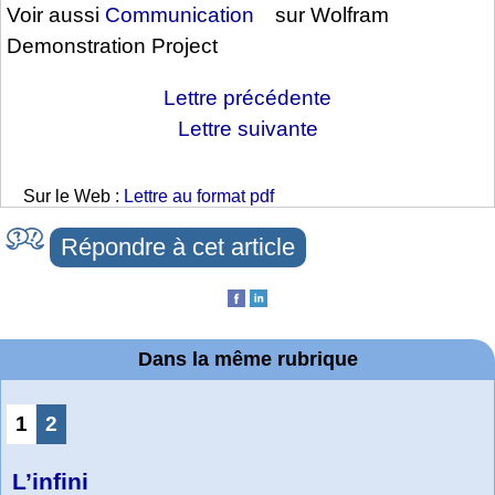
Voir aussi
Communication
sur Wolfram
Demonstration Project
Lettre précédente
Lettre suivante
Sur le Web :
Lettre au format pdf
Répondre à cet article
Dans la même rubrique
1
2
L’infini