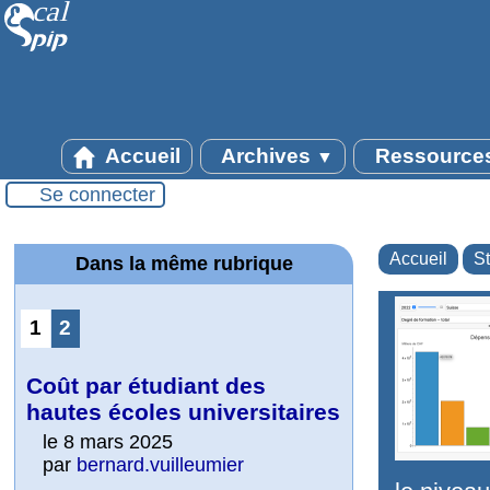
Accueil
Archives
Ressource
▼
Se connecter
Accueil
St
Dans la même rubrique
1
2
Coût par étudiant des
hautes écoles universitaires
le 8 mars 2025
par
bernard.vuilleumier