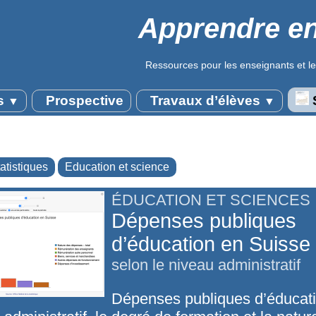
Apprendre en
Ressources pour les enseignants et le
s
Prospective
Travaux d’élèves
S
▼
▼
atistiques
Education et science
ÉDUCATION ET SCIENCES
Dépenses publiques
d’éducation en Suisse
selon le niveau administratif
Dépenses publiques d’éducati