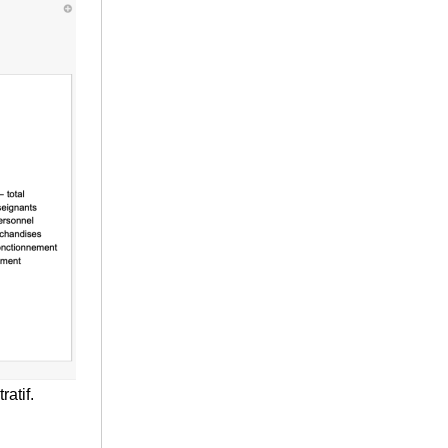
atif.