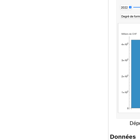
Dépe
Données