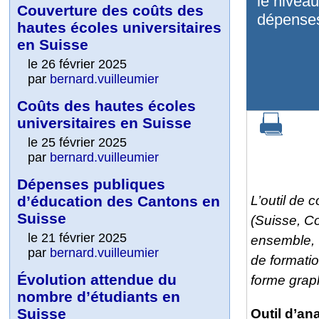
le niveau
Couverture des coûts des
dépense
hautes écoles universitaires
en Suisse
le 26 février 2025
par
bernard.vuilleumier
Coûts des hautes écoles
universitaires en Suisse
le 25 février 2025
par
bernard.vuilleumier
Dépenses publiques
d’éducation des Cantons en
L’outil de 
Suisse
(Suisse, C
le 21 février 2025
ensemble, 
par
bernard.vuilleumier
de formati
Évolution attendue du
forme graph
nombre d’étudiants en
Suisse
Outil d’an