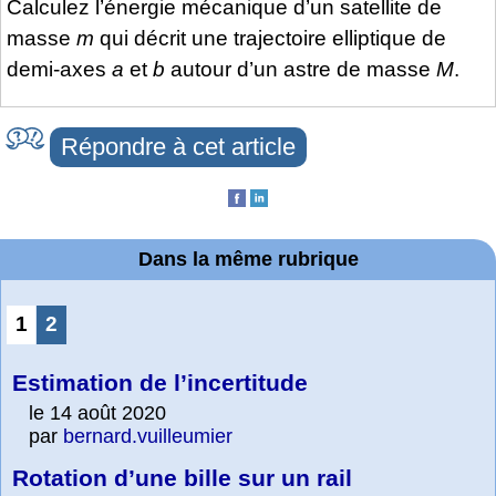
Calculez l’énergie mécanique d’un satellite de
masse
m
qui décrit une trajectoire elliptique de
demi-axes
a
et
b
autour d’un astre de masse
M
.
Répondre à cet article
Dans la même rubrique
1
2
Estimation de l’incertitude
le 14 août 2020
par
bernard.vuilleumier
Rotation d’une bille sur un rail