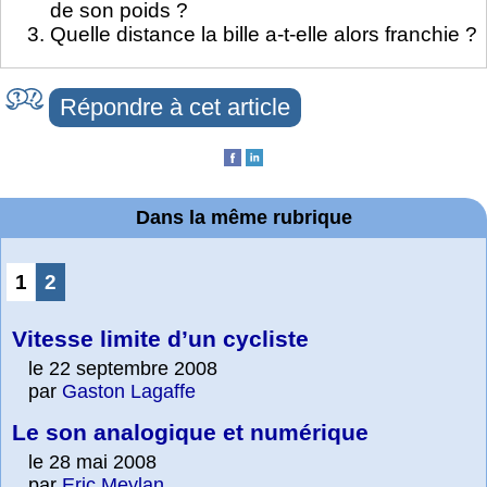
de son poids ?
Quelle distance la bille a-t-elle alors franchie ?
Répondre à cet article
Dans la même rubrique
1
2
Vitesse limite d’un cycliste
le 22 septembre 2008
par
Gaston Lagaffe
Le son analogique et numérique
le 28 mai 2008
par
Eric Meylan