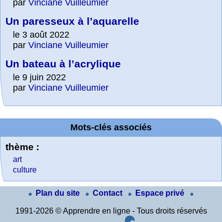
par
Vinciane Vuilleumier
Un paresseux à l’aquarelle
le 3 août 2022
par
Vinciane Vuilleumier
Un bateau à l’acrylique
le 9 juin 2022
par
Vinciane Vuilleumier
Mots-clés associés
thème :
art
culture
Plan du site
Contact
Espace privé
1991-2026 © Apprendre en ligne - Tous droits réservés