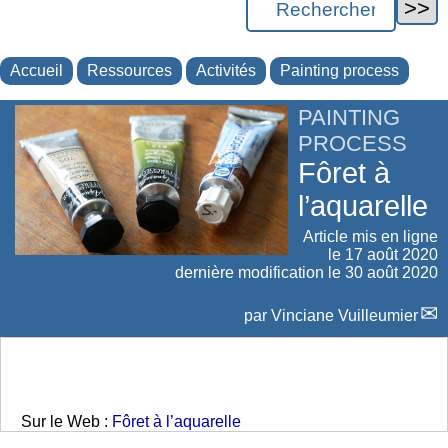
Accueil
Ressources
Activités
Painting process
PAINTING
PROCESS
Fôret à
l’aquarelle
Article mis en ligne
le
17 août 2020
dernière modification le 30 août 2020
par
Vinciane Vuilleumier
Sur le Web :
Fôret à l’aquarelle