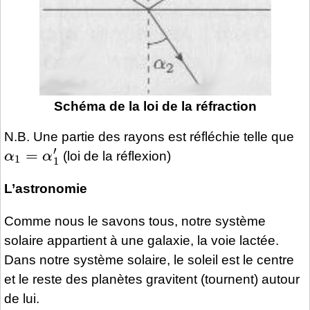
Schéma de la loi de la réfraction
N.B. Une partie des rayons est réfléchie telle que
α
1
=
α
1
′
(loi de la réflexion)
L’astronomie
Comme nous le savons tous, notre système
solaire appartient à une galaxie, la voie lactée.
Dans notre système solaire, le soleil est le centre
et le reste des planètes gravitent (tournent) autour
de lui.