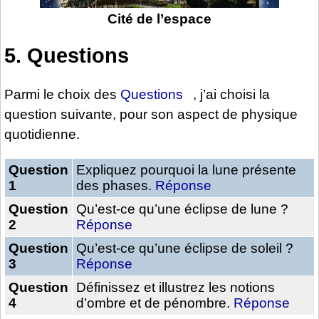
Cité de l’espace
5. Questions
Parmi le choix des
Questions
, j’ai choisi la
question suivante, pour son aspect de physique
quotidienne.
Question
Expliquez pourquoi la lune présente
1
des phases.
Réponse
Question
Qu’est-ce qu’une éclipse de lune ?
2
Réponse
Question
Qu’est-ce qu’une éclipse de soleil ?
3
Réponse
Question
Définissez et illustrez les notions
4
d’ombre et de pénombre.
Réponse