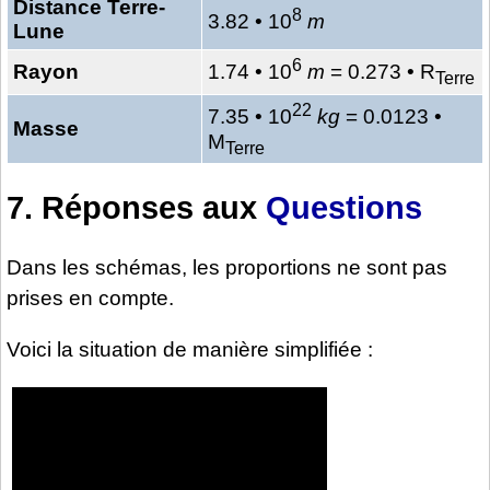
Distance Terre-
8
3.82 • 10
m
Lune
6
Rayon
1.74 • 10
m
= 0.273 • R
Terre
22
7.35 • 10
kg
= 0.0123 •
Masse
M
Terre
7. Réponses aux
Questions
Dans les schémas, les proportions ne sont pas
prises en compte.
Voici la situation de manière simplifiée :
Video
Player