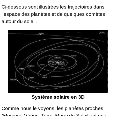
Ci-dessous sont illustrées les trajectoires dans
l’espace des planètes et de quelques comètes
autour du soleil.
Système solaire en 3D
Comme nous le voyons, les planètes proches
(Mercure, Vénus, Terre, Mars) du Soleil ont une