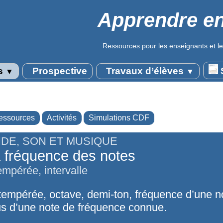
Apprendre en
Ressources pour les enseignants et le
s
Prospective
Travaux d’élèves
S
▼
▼
essources
Activités
Simulations CDF
DE, SON ET MUSIQUE
 fréquence des notes
pérée, intervalle
mpérée, octave, demi-ton, fréquence d’une no
s d’une note de fréquence connue.