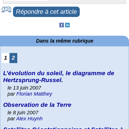
Répondre à cet article
Dans la même rubrique
1
2
L’évolution du soleil, le diagramme de
Hertzsprung-Russel.
le 13 juin 2007
par
Florian Matthey
Observation de la Terre
le 8 juin 2007
par
Alex Huynh