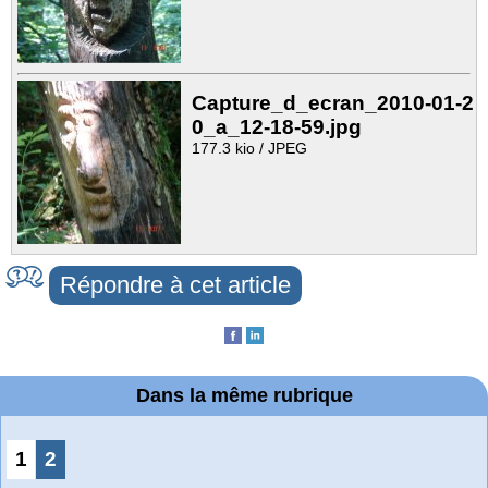
Capture_d_ecran_2010-01-2
0_a_12-18-59.jpg
177.3 kio / JPEG
Répondre à cet article
Dans la même rubrique
1
2