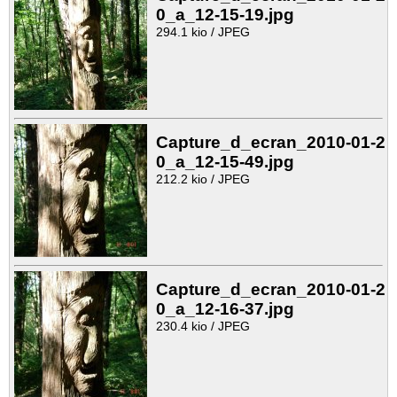
0_a_12-15-19.jpg
294.1 kio / JPEG
Capture_d_ecran_2010-01-2
0_a_12-15-49.jpg
212.2 kio / JPEG
Capture_d_ecran_2010-01-2
0_a_12-16-37.jpg
230.4 kio / JPEG