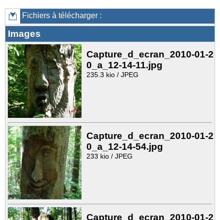
Fichiers à télécharger :
Images
Capture_d_ecran_2010-01-2
0_a_12-14-11.jpg
235.3 kio / JPEG
Capture_d_ecran_2010-01-2
0_a_12-14-54.jpg
233 kio / JPEG
Capture_d_ecran_2010-01-2