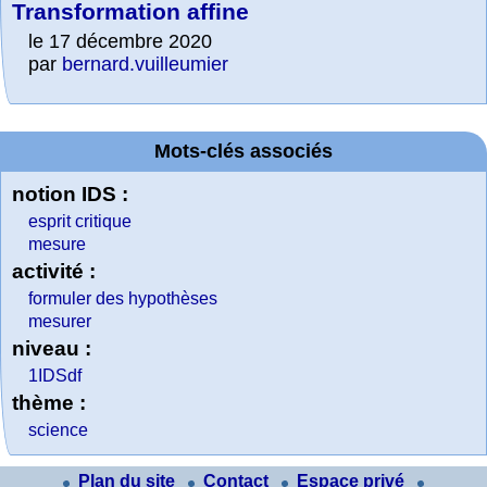
Transformation affine
le 17 décembre 2020
par
bernard.vuilleumier
Mots-clés associés
notion IDS :
esprit critique
mesure
activité :
formuler des hypothèses
mesurer
niveau :
1IDSdf
thème :
science
Plan du site
Contact
Espace privé