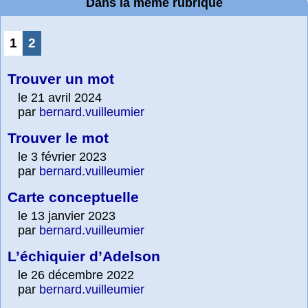
Dans la même rubrique
1
2
Trouver un mot
le 21 avril 2024
par
bernard.vuilleumier
Trouver le mot
le 3 février 2023
par
bernard.vuilleumier
Carte conceptuelle
le 13 janvier 2023
par
bernard.vuilleumier
L’échiquier d’Adelson
le 26 décembre 2022
par
bernard.vuilleumier