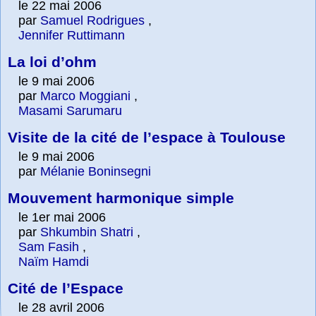
le 22 mai 2006
par
Samuel Rodrigues
,
Jennifer Ruttimann
La loi d’ohm
le 9 mai 2006
par
Marco Moggiani
,
Masami Sarumaru
Visite de la cité de l’espace à Toulouse
le 9 mai 2006
par
Mélanie Boninsegni
Mouvement harmonique simple
le 1er mai 2006
par
Shkumbin Shatri
,
Sam Fasih
,
Naïm Hamdi
Cité de l’Espace
le 28 avril 2006