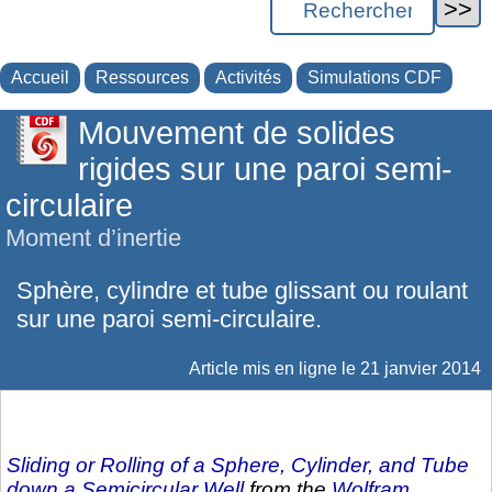
Accueil
Ressources
Activités
Simulations CDF
Mouvement de solides
rigides sur une paroi semi-
circulaire
Moment d’inertie
Sphère, cylindre et tube glissant ou roulant
sur une paroi semi-circulaire.
Article mis en ligne le
21 janvier 2014
Sliding or Rolling of a Sphere, Cylinder, and Tube
down a Semicircular Well
from the
Wolfram