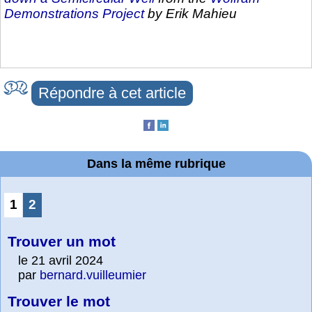
Demonstrations Project
by Erik Mahieu
Répondre à cet article
Dans la même rubrique
1
2
Trouver un mot
le 21 avril 2024
par
bernard.vuilleumier
Trouver le mot