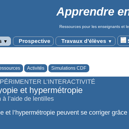
Apprendre en
Ressources pour les enseignants et le
s
Prospective
Travaux d’élèves
S
▼
▼
essources
Activités
Simulations CDF
PÉRIMENTER L’INTERACTIVITÉ
opie et hypermétropie
 à l’aide de lentilles
e et l’hypermétropie peuvent se corriger grâce