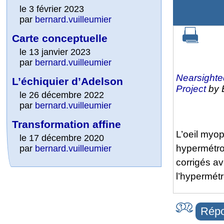
le 3 février 2023
par
bernard.vuilleumier
Carte conceptuelle
le 13 janvier 2023
par
bernard.vuilleumier
Nearsighte
L’échiquier d’Adelson
Project
by 
le 26 décembre 2022
par
bernard.vuilleumier
Transformation affine
L’oeil myop
le 17 décembre 2020
hypermétrop
par
bernard.vuilleumier
corrigés a
l’hypermétr
Répo