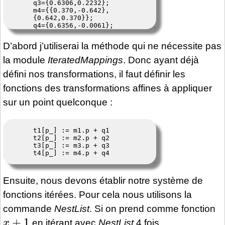
D’abord j’utiliserai la méthode qui ne nécessite pas
la module
IteratedMappings
. Donc ayant déjà
défini nos transformations, il faut définir les
fonctions des transformations affines à appliquer
sur un point quelconque :
Ensuite, nous devons établir notre système de
fonctions itérées. Pour cela nous utilisons la
commande
NestList
. Si on prend comme fonction
x
+
1
en itérant avec
NestList
4 fois,