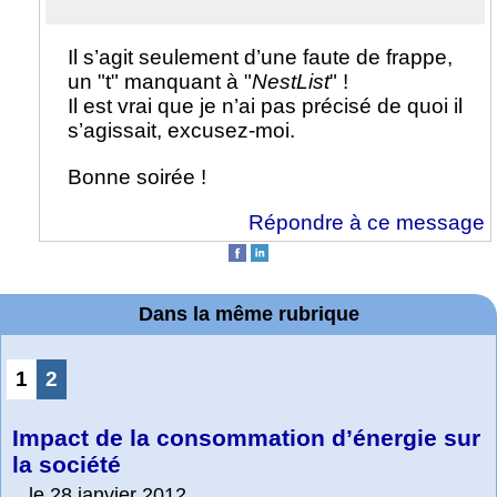
Il s’agit seulement d’une faute de frappe,
un "t" manquant à "
NestList
" !
Il est vrai que je n’ai pas précisé de quoi il
s’agissait, excusez-moi.
Bonne soirée !
Répondre à ce message
Dans la même rubrique
1
2
Impact de la consommation d’énergie sur
la société
le 28 janvier 2012