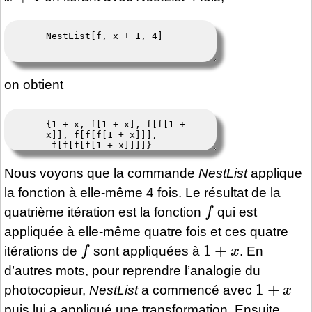
on obtient
Nous voyons que la commande
NestList
applique
la fonction à elle-même 4 fois. Le résultat de la
f
quatrième itération est la fonction
qui est
appliquée à elle-même quatre fois et ces quatre
f
1
+
x
itérations de
sont appliquées à
. En
d’autres mots, pour reprendre l’analogie du
1
+
x
photocopieur,
NestList
a commencé avec
puis lui a appliqué une transformation. Ensuite