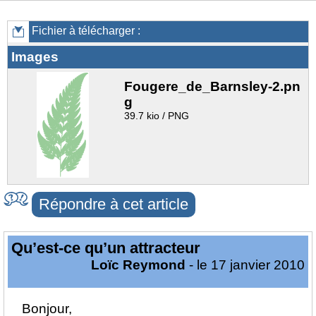
Fichier à télécharger :
Images
Fougere_de_Barnsley-2.pn
g
39.7 kio / PNG
Répondre à cet article
Qu’est-ce qu’un attracteur
Loïc Reymond
- le 17 janvier 2010
Bonjour,