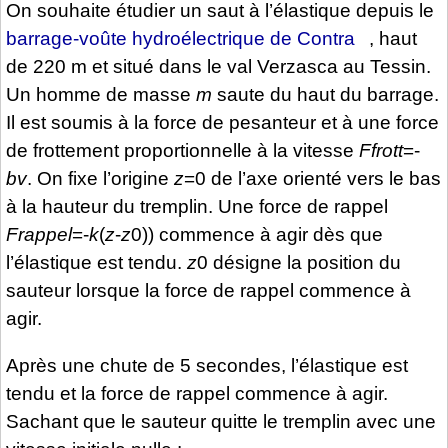
On souhaite étudier un saut à l’élastique depuis le
barrage-voûte hydroélectrique de Contra
, haut
de 220 m et situé dans le val Verzasca au Tessin.
Un homme de masse
m
saute du haut du barrage.
Il est soumis à la force de pesanteur et à une force
de frottement proportionnelle à la vitesse
Ffrott
=-
bv
. On fixe l’origine
z
=0 de l’axe orienté vers le bas
à la hauteur du tremplin. Une force de rappel
Frappel
=-
k
(
z
-
z
0)) commence à agir dès que
l’élastique est tendu.
z
0 désigne la position du
sauteur lorsque la force de rappel commence à
agir.
Après une chute de 5 secondes, l’élastique est
tendu et la force de rappel commence à agir.
Sachant que le sauteur quitte le tremplin avec une