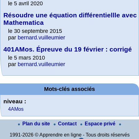
le 5 avril 2020
Résoudre une équation différentiellle avec
Mathematica
le 30 septembre 2015
par
bernard.vuilleumier
401AMos. Épreuve du 19 février : corrigé
le 5 mars 2010
par
bernard.vuilleumier
Mots-clés associés
niveau :
4AMos
Plan du site
Contact
Espace privé
1991-2026 © Apprendre en ligne - Tous droits réservés