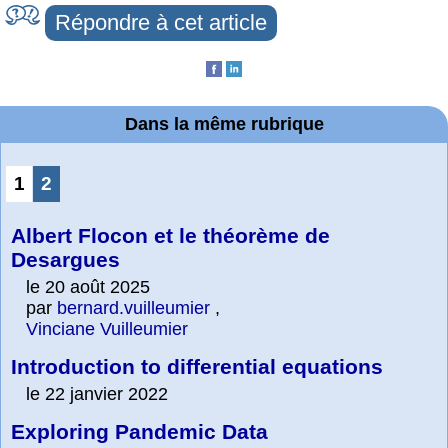
Répondre à cet article
Dans la même rubrique
1
2
Albert Flocon et le théorème de
Desargues
le 20 août 2025
par
bernard.vuilleumier
,
Vinciane Vuilleumier
Introduction to differential equations
le 22 janvier 2022
Exploring Pandemic Data