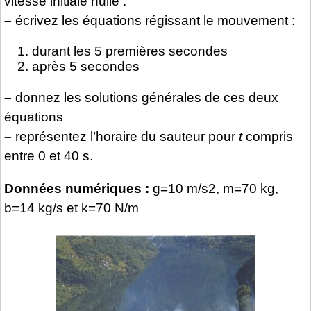
vitesse initiale nulle :
–
écrivez les équations régissant le mouvement :
durant les 5 premières secondes
après 5 secondes
–
donnez les solutions générales de ces deux
équations
–
représentez l’horaire du sauteur pour
t
compris
entre 0 et 40 s.
Données numériques :
g=10 m/s2, m=70 kg,
b=14 kg/s et k=70 N/m