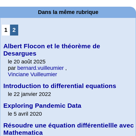
Dans la même rubrique
1
2
Albert Flocon et le théorème de
Desargues
le 20 août 2025
par
bernard.vuilleumier
,
Vinciane Vuilleumier
Introduction to differential equations
le 22 janvier 2022
Exploring Pandemic Data
le 5 avril 2020
Résoudre une équation différentiellle avec
Mathematica