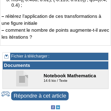
0.4) ;
–
réitérez l’application de ces transformations à
une figure initiale
–
comment le nombre de points augmente-t-il avec
les itérations ?
Fichier à télécharger :
Documents
Notebook Mathematica
14.6 kio / Texte
Répondre à cet article