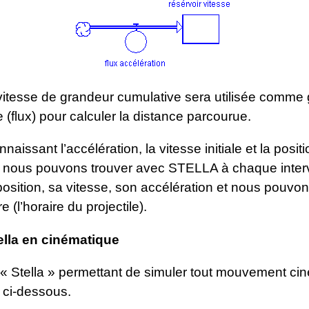
 vitesse de grandeur cumulative sera utilisée comme
 (flux) pour calculer la distance parcourue.
naissant l’accélération, la vitesse initiale et la positio
, nous pouvons trouver avec STELLA à chaque interv
osition, sa vitesse, son accélération et nous pouvon
re (l’horaire du projectile).
ella en cinématique
« Stella » permettant de simuler tout mouvement ci
ci-dessous.