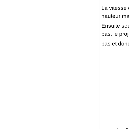
La vitesse 
hauteur m
Ensuite sou
bas, le pro
bas et donc