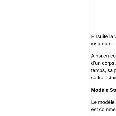
Ensuite la
instantanée
Ainsi en con
d’un corps
temps, sa p
sa trajectoi
Modèle St
Le modèle 
est comme 