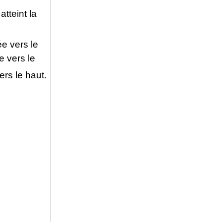
atteint la
ée vers le
e vers le
ers le haut.