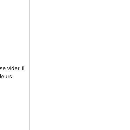
e vider, il
ndeurs