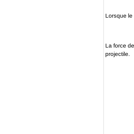
Lorsque le 
La force d
projectile.