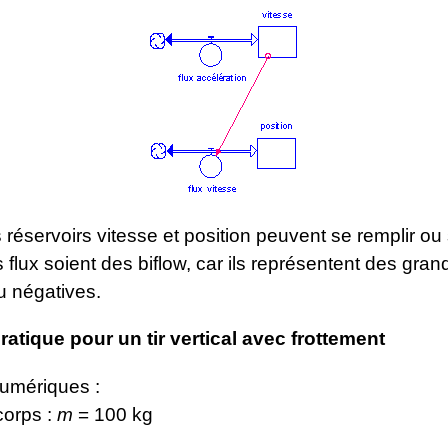
éservoirs vitesse et position peuvent se remplir ou s
s flux soient des biflow, car ils représentent des gra
u négatives.
atique pour un tir vertical avec frottement
umériques :
orps :
m
= 100 kg