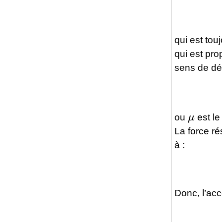
qui est tou
qui est pro
sens de dé
μ
ou
est le
La force ré
à :
Donc, l’acc