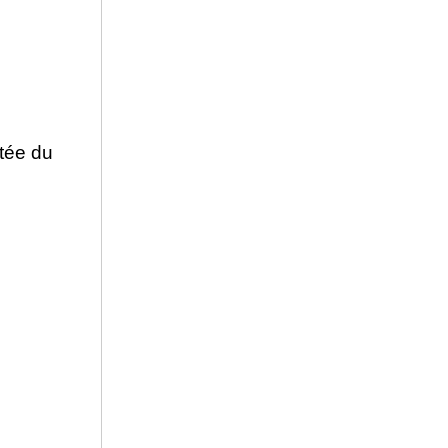
tée du