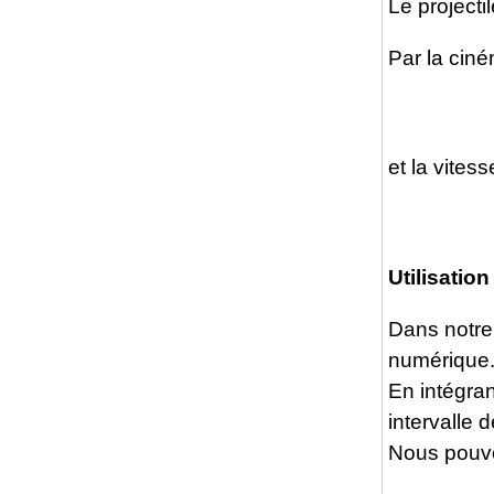
Le project
Par la ciné
et la vitess
Utilisation
Dans notre 
numérique
En intégrant
intervalle
Nous pouv