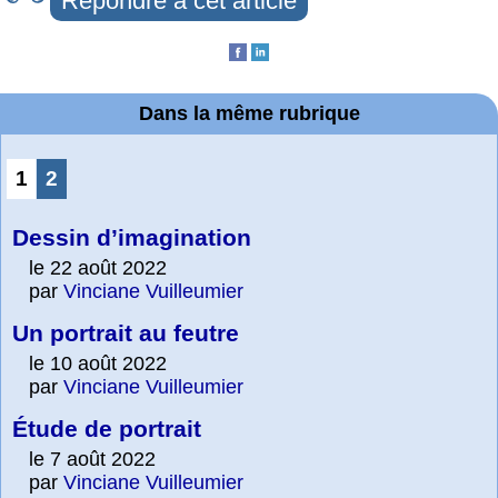
Répondre à cet article
Dans la même rubrique
1
2
Dessin d’imagination
le 22 août 2022
par
Vinciane Vuilleumier
Un portrait au feutre
le 10 août 2022
par
Vinciane Vuilleumier
Étude de portrait
le 7 août 2022
par
Vinciane Vuilleumier