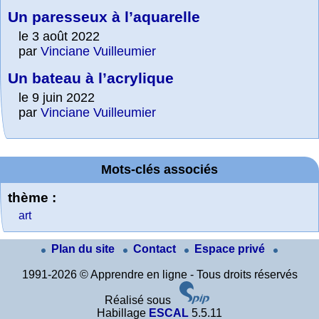
Un paresseux à l’aquarelle
le 3 août 2022
par
Vinciane Vuilleumier
Un bateau à l’acrylique
le 9 juin 2022
par
Vinciane Vuilleumier
Mots-clés associés
thème :
art
Plan du site
Contact
Espace privé
1991-2026 © Apprendre en ligne - Tous droits réservés
Réalisé sous
Habillage
ESCAL
5.5.11