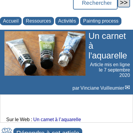
Accueil
Ressources
Activités
Painting process
Un carnet
à
l’aquarelle
Article mis en ligne
le
7 septembre
2020
par
Vinciane Vuilleumier
Sur le Web :
Un carnet à l’aquarelle