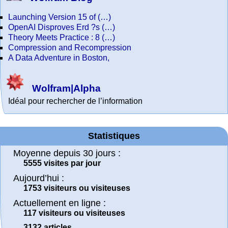
Launching Version 15 of (…)
OpenAI Disproves Erd ?s (…)
Theory Meets Practice : 8 (…)
Compression and Recompression
A Data Adventure in Boston,
Wolfram|Alpha
Idéal pour rechercher de l’information
Statistiques
Moyenne depuis 30 jours :
5555 visites par jour
Aujourd’hui :
1753 visiteurs ou visiteuses
Actuellement en ligne :
117 visiteurs ou visiteuses
3132 articles