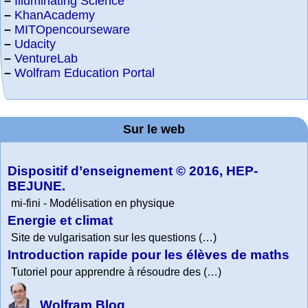
–
Illuminating Science
–
KhanAcademy
–
MITOpencourseware
–
Udacity
–
VentureLab
–
Wolfram Education Portal
Sur le web
Dispositif d’enseignement © 2016, HEP-
BEJUNE.
mi-fini - Modélisation en physique
Energie et climat
Site de vulgarisation sur les questions (…)
Introduction rapide pour les élèves de maths
Tutoriel pour apprendre à résoudre des (…)
Wolfram Blog