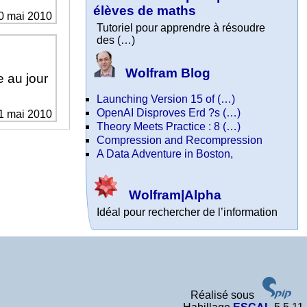
élèves de maths
30 mai 2010
Tutoriel pour apprendre à résoudre
des (…)
Wolfram Blog
e au jour
Launching Version 15 of (…)
OpenAI Disproves Erd ?s (…)
11 mai 2010
Theory Meets Practice : 8 (…)
Compression and Recompression
A Data Adventure in Boston,
Wolfram|Alpha
Idéal pour rechercher de l’information
Réalisé sous