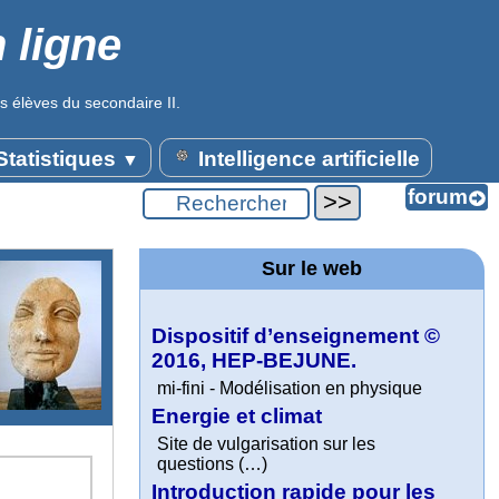
 ligne
s élèves du secondaire II.
tatistiques
Intelligence artificielle
▼
Sur le web
Dispositif d’enseignement ©
2016, HEP-BEJUNE.
mi-fini - Modélisation en physique
Energie et climat
Site de vulgarisation sur les
questions (…)
Introduction rapide pour les