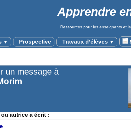
Apprendre en
Ressources pour les enseignants et le
s
Prospective
Travaux d’élèves
S
▼
▼
r un message à
Morim
ou autrice a écrit :
e