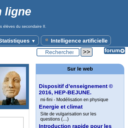
 ligne
s élèves du secondaire II.
tatistiques
Intelligence artificielle
▼
Sur le web
Dispositif d’enseignement ©
2016, HEP-BEJUNE.
mi-fini - Modélisation en physique
Energie et climat
Site de vulgarisation sur les
questions (…)
Introduction rapide pour les