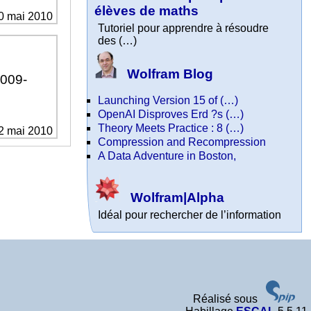
élèves de maths
30 mai 2010
Tutoriel pour apprendre à résoudre
des (…)
Wolfram Blog
2009-
Launching Version 15 of (…)
OpenAI Disproves Erd ?s (…)
Theory Meets Practice : 8 (…)
12 mai 2010
Compression and Recompression
A Data Adventure in Boston,
Wolfram|Alpha
Idéal pour rechercher de l’information
Réalisé sous