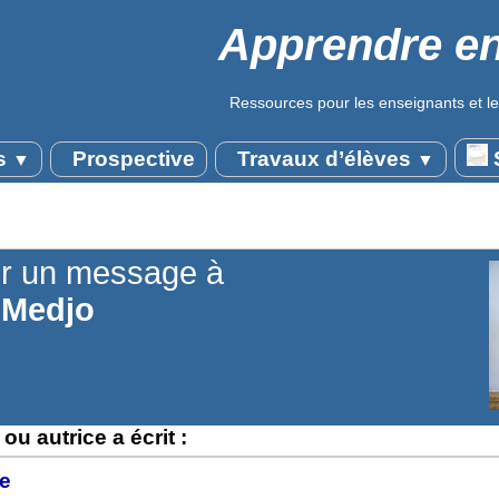
Apprendre en
Ressources pour les enseignants et le
s
Prospective
Travaux d’élèves
S
▼
▼
r un message à
 Medjo
ou autrice a écrit :
e