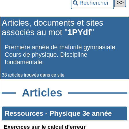
Articles, documents et sites
associés au mot "
1PYdf
"
Première année de maturité gymnasiale.
Cours de physique. Discipline
fondamentale.
38 articles trouvés dans ce site
Articles
Ressources
-
Physique 3e année
Exercices sur le calcul d’erreur