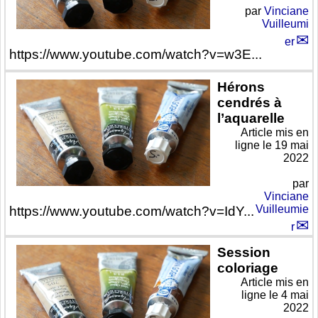
par
Vinciane
Vuilleumi
er
https://www.youtube.com/watch?v=w3E...
Hérons
cendrés à
l’aquarelle
Article mis en
ligne le
19 mai
2022
par
Vinciane
Vuilleumie
https://www.youtube.com/watch?v=IdY...
r
Session
coloriage
Article mis en
ligne le
4 mai
2022