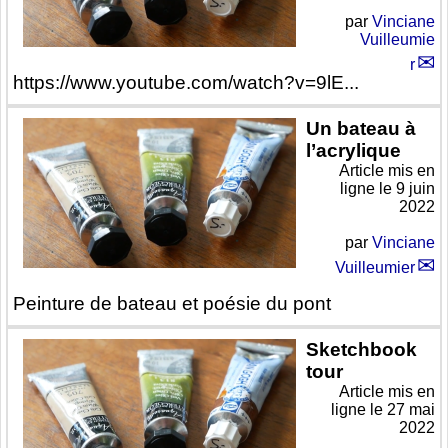
par
Vinciane
Vuilleumie
r
https://www.youtube.com/watch?v=9lE...
Un bateau à
l’acrylique
Article mis en
ligne le
9 juin
2022
par
Vinciane
Vuilleumier
Peinture de bateau et poésie du pont
Sketchbook
tour
Article mis en
ligne le
27 mai
2022