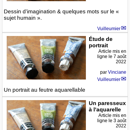
Dessin d’imagination & quelques mots sur le «
sujet humain ».
Vuilleumier
Étude de
portrait
Article mis en
ligne le
7 août
2022
par
Vinciane
Vuilleumier
Un portrait au feutre aquarellable
Un paresseux
à l’aquarelle
Article mis en
ligne le
3 août
2022