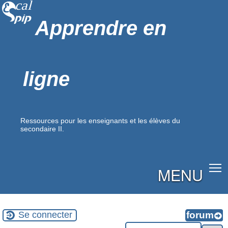
Apprendre en
ligne
Ressources pour les enseignants et les élèves du
secondaire II.
MENU
Se connecter