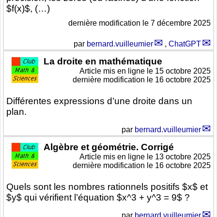
$f(x)$, (…)
dernière modification le 7 décembre 2025
par
bernard.vuilleumier
,
ChatGPT
La droite en mathématique
Article mis en ligne le
15 octobre 2025
dernière modification le 16 octobre 2025
Différentes expressions d’une droite dans un
plan.
par
bernard.vuilleumier
Algèbre et géométrie. Corrigé
Article mis en ligne le
13 octobre 2025
dernière modification le 16 octobre 2025
Quels sont les nombres rationnels positifs $x$ et
$y$ qui vérifient l’équation $x^3 + y^3 = 9$ ?
par
bernard.vuilleumier