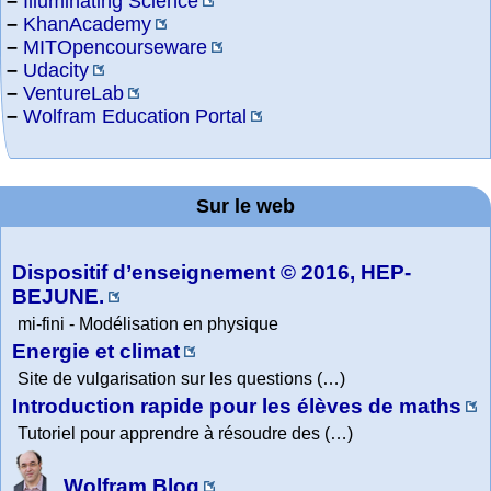
–
Illuminating Science
–
KhanAcademy
–
MITOpencourseware
–
Udacity
–
VentureLab
–
Wolfram Education Portal
Sur le web
Dispositif d’enseignement © 2016, HEP-
BEJUNE.
mi-fini - Modélisation en physique
Energie et climat
Site de vulgarisation sur les questions (…)
Introduction rapide pour les élèves de maths
Tutoriel pour apprendre à résoudre des (…)
Wolfram Blog