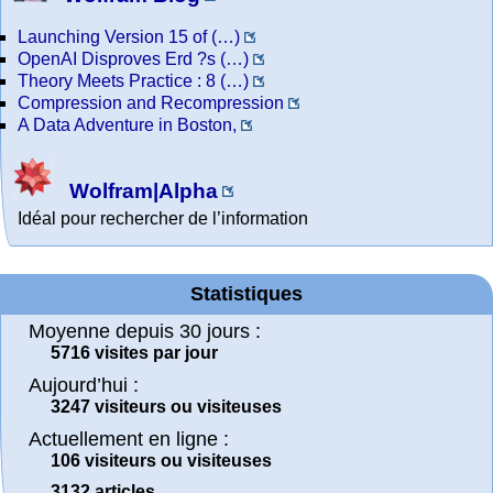
Launching Version 15 of (…)
OpenAI Disproves Erd ?s (…)
Theory Meets Practice : 8 (…)
Compression and Recompression
A Data Adventure in Boston,
Wolfram|Alpha
Idéal pour rechercher de l’information
Statistiques
Moyenne depuis 30 jours :
5716 visites par jour
Aujourd’hui :
3247 visiteurs ou visiteuses
Actuellement en ligne :
106 visiteurs ou visiteuses
3132 articles