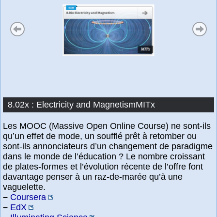
8.02x : Electricity and MagnetismMITx
Les MOOC (Massive Open Online Course) ne sont-ils
qu’un effet de mode, un soufflé prêt à retomber ou
sont-ils annonciateurs d’un changement de paradigme
dans le monde de l’éducation ? Le nombre croissant
de plates-formes et l’évolution récente de l’offre font
davantage penser à un raz-de-marée qu’à une
vaguelette.
–
Coursera
–
EdX