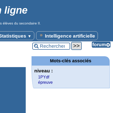
 ligne
s élèves du secondaire II.
tatistiques
Intelligence artificielle
▼
Mots-clés associés
niveau :
1PYdf
épreuve