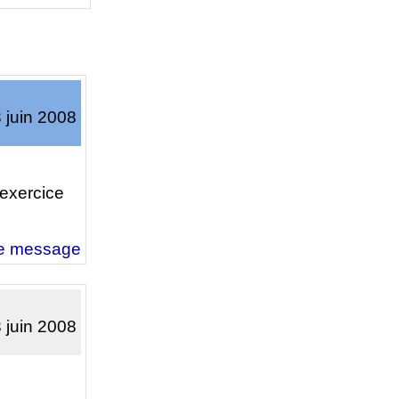
3 juin 2008
l’exercice
e message
3 juin 2008