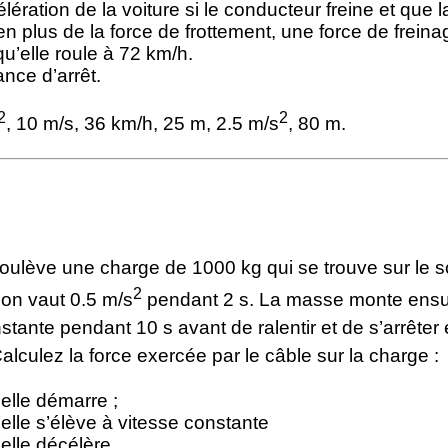
élération de la voiture si le conducteur freine et que l
 en plus de la force de frottement, une force de frein
qu’elle roule à 72 km/h.
ance d’arrêt.
2
2
, 10 m/s, 36 km/h, 25 m, 2.5 m/s
, 80 m.
oulève une charge de 1000 kg qui se trouve sur le so
2
ion vaut 0.5 m/s
pendant 2 s. La masse monte ensu
stante pendant 10 s avant de ralentir et de s’arrêter
lculez la force exercée par le câble sur la charge :
’elle démarre ;
’elle s’élève à vitesse constante
’elle décélère.