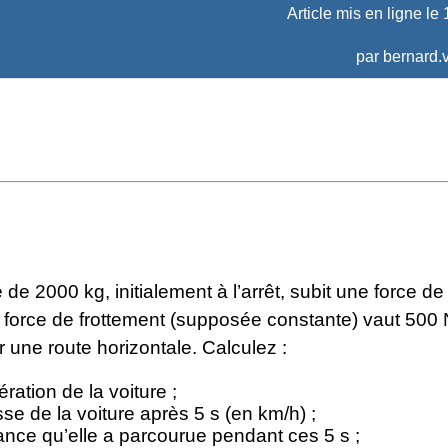
Article mis en ligne le
par
bernard.v
 de 2000 kg, initialement à l’arrêt, subit une force de
 force de frottement (supposée constante) vaut 500 N
 une route horizontale. Calculez :
ération de la voiture ;
esse de la voiture après 5 s (en km/h) ;
tance qu’elle a parcourue pendant ces 5 s ;