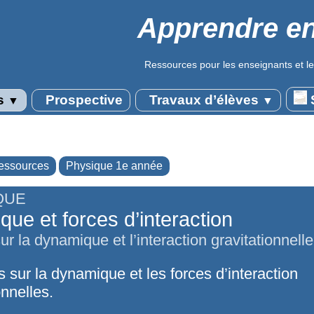
Apprendre en
Ressources pour les enseignants et le
s
Prospective
Travaux d’élèves
S
▼
▼
essources
Physique 1e année
QUE
ue et forces d’interaction
r la dynamique et l’interaction gravitationnelle
 sur la dynamique et les forces d’interaction
onnelles.