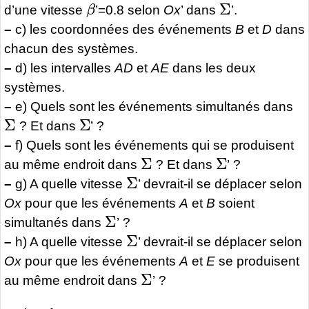
β
Σ
d’une vitesse
’=0.8 selon
Ox
’ dans
’.
–
c) les coordonnées des événements
B
et
D
dans
chacun des systèmes.
–
d) les intervalles
AD
et
AE
dans les deux
systèmes.
–
e) Quels sont les événements simultanés dans
Σ
Σ
? Et dans
’ ?
–
f) Quels sont les événements qui se produisent
Σ
Σ
au même endroit dans
? Et dans
’ ?
Σ
–
g) A quelle vitesse
’ devrait-il se déplacer selon
Ox
pour que les événements
A
et
B
soient
Σ
simultanés dans
’ ?
Σ
–
h) A quelle vitesse
’ devrait-il se déplacer selon
Ox
pour que les événements
A
et
E
se produisent
Σ
au même endroit dans
’ ?