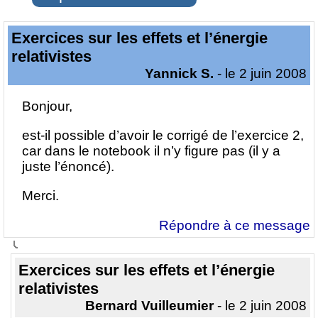
Exercices sur les effets et l’énergie
relativistes
Yannick S.
- le 2 juin 2008
Bonjour,
est-il possible d’avoir le corrigé de l’exercice 2,
car dans le notebook il n’y figure pas (il y a
juste l’énoncé).
Merci.
Répondre à ce message
Exercices sur les effets et l’énergie
relativistes
Bernard Vuilleumier
- le 2 juin 2008