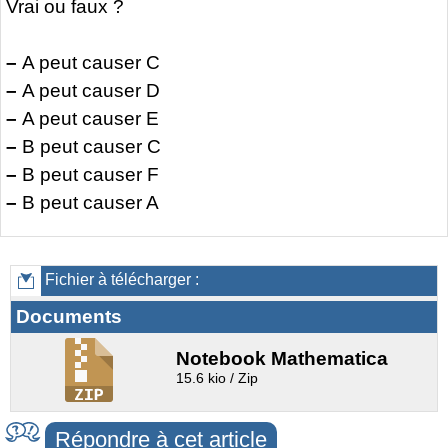
Vrai ou faux ?
–
A peut causer C
–
A peut causer D
–
A peut causer E
–
B peut causer C
–
B peut causer F
–
B peut causer A
Fichier à télécharger :
Documents
Notebook Mathematica
15.6 kio / Zip
Répondre à cet article