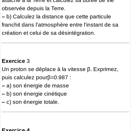
attaché à la Terre et calculez sa durée de vie
observée depuis la Terre.
–
b) Calculez la distance que cette particule
franchit dans l’atmosphère entre l’instant de sa
création et celui de sa désintégration.
Exercice
3
Un proton se déplace à la vitesse β. Exprimez,
puis calculez pourβ=0.987 :
–
a) son énergie de masse
–
b) son énergie cinétique
–
c) son énergie totale.
Exercice 4