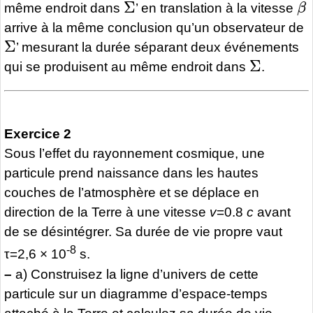
même endroit dans
’ en translation à la vitesse
arrive à la même conclusion qu’un observateur de
Σ
’ mesurant la durée séparant deux événements
Σ
qui se produisent au même endroit dans
.
Exercice 2
Sous l’effet du rayonnement cosmique, une
particule prend naissance dans les hautes
couches de l’atmosphère et se déplace en
direction de la Terre à une vitesse
v
=0.8
c
avant
de se désintégrer. Sa durée de vie propre vaut
-8
τ=2,6 × 10
s.
–
a) Construisez la ligne d’univers de cette
particule sur un diagramme d’espace-temps