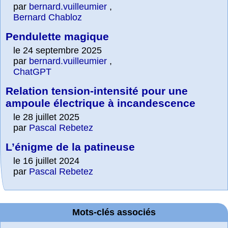
par
bernard.vuilleumier
,
Bernard Chabloz
Pendulette magique
le 24 septembre 2025
par
bernard.vuilleumier
,
ChatGPT
Relation tension-intensité pour une
ampoule électrique à incandescence
le 28 juillet 2025
par
Pascal Rebetez
L’énigme de la patineuse
le 16 juillet 2024
par
Pascal Rebetez
Mots-clés associés