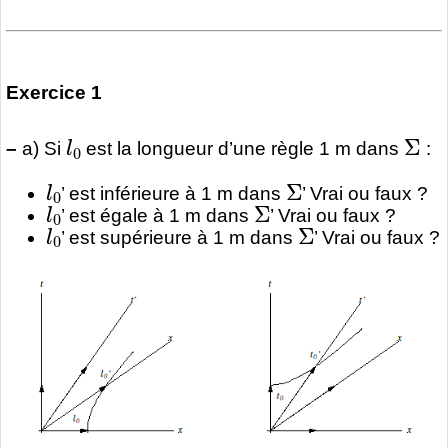
Exercice 1
l
0
Σ
–
a) Si
est la longueur d’une règle 1 m dans
:
l
0
Σ
’ est inférieure à 1 m dans
’ Vrai ou faux ?
l
0
Σ
’ est égale à 1 m dans
’ Vrai ou faux ?
l
0
Σ
’ est supérieure à 1 m dans
’ Vrai ou faux ?