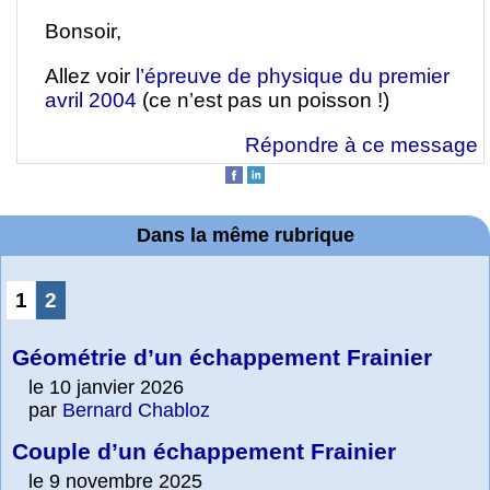
Bonsoir,
Allez voir
l’épreuve de physique du premier
avril 2004
(ce n’est pas un poisson !)
Répondre à ce message
Dans la même rubrique
1
2
Géométrie d’un échappement Frainier
le 10 janvier 2026
par
Bernard Chabloz
Couple d’un échappement Frainier
le 9 novembre 2025