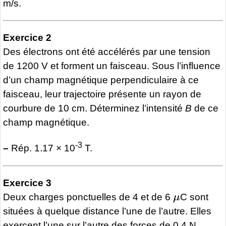
m/s.
Exercice 2
Des électrons ont été accélérés par une tension
de 1200 V et forment un faisceau. Sous l’influence
d’un champ magnétique perpendiculaire à ce
faisceau, leur trajectoire présente un rayon de
courbure de 10 cm. Déterminez l’intensité
B
de ce
champ magnétique.
-3
–
Rép. 1.17 × 10
T.
Exercice 3
μ
Deux charges ponctuelles de 4 et de 6
C sont
situées à quelque distance l’une de l’autre. Elles
exercent l’une sur l’autre des forces de 0.4 N.