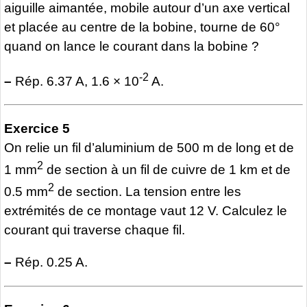
aiguille aimantée, mobile autour d’un axe vertical
et placée au centre de la bobine, tourne de 60°
quand on lance le courant dans la bobine ?
-2
–
Rép. 6.37 A, 1.6 × 10
A.
Exercice 5
On relie un fil d’aluminium de 500 m de long et de
2
1 mm
de section à un fil de cuivre de 1 km et de
2
0.5 mm
de section. La tension entre les
extrémités de ce montage vaut 12 V. Calculez le
courant qui traverse chaque fil.
–
Rép. 0.25 A.