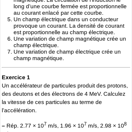
long d’une courbe fermée est proportionnelle
au courant enlacé par cette courbe.
Un champ électrique dans un conducteur
provoque un courant. La densité de courant
est proportionnelle au champ électrique.
Une variation de champ magnétique crée un
champ électrique.
Une variation de champ électrique crée un
champ magnétique.
Exercice 1
Un accélérateur de particules produit des protons,
des deutons et des électrons de 4 MeV. Calculez
la vitesse de ces particules au terme de
l’accélération.
7
7
8
–
Rép. 2.77 × 10
m/s, 1.96 × 10
m/s, 2.98 × 10