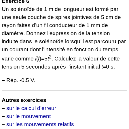
Exercice 6
Un solénoïde de 1 m de longueur est formé par
une seule couche de spires jointives de 5 cm de
rayon faites d’un fil conducteur de 1 mm de
diamètre. Donnez l’expression de la tension
induite dans le solénoïde lorsqu’il est parcouru par
un courant dont l’intensité en fonction du temps
2
varie comme
i
(
t
)=5
t
. Calculez la valeur de cette
tension 5 secondes après l’instant initial
t
=0 s.
–
Rép. -0.5 V.
Autres exercices
–
sur le calcul d’erreur
–
sur le mouvement
–
sur les mouvements relatifs