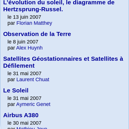
L’évolution du soleil, le diagramme de
Hertzsprung-Russel.
le 13 juin 2007
par
Florian Matthey
Observation de la Terre
le 8 juin 2007
par
Alex Huynh
Satellites Géostationnaires et Satellites à
Défilement
le 31 mai 2007
par
Laurent Chuat
Le Soleil
le 31 mai 2007
par
Aymeric Genet
Airbus A380
le 30 mai 2007