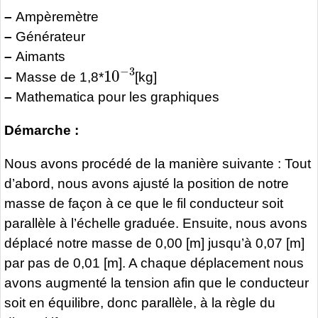
–
Ampèremètre
–
Générateur
–
Aimants
10
−
3
–
Masse de 1,8*
[kg]
–
Mathematica pour les graphiques
Démarche :
Nous avons procédé de la manière suivante : Tout
d’abord, nous avons ajusté la position de notre
masse de façon à ce que le fil conducteur soit
parallèle à l’échelle graduée. Ensuite, nous avons
déplacé notre masse de 0,00 [m] jusqu’à 0,07 [m]
par pas de 0,01 [m]. A chaque déplacement nous
avons augmenté la tension afin que le conducteur
soit en équilibre, donc parallèle, à la règle du