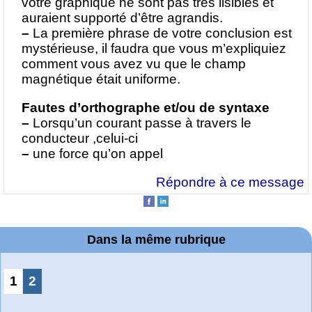
votre graphique ne sont pas très lisibles et
auraient supporté d’être agrandis.
–
La première phrase de votre conclusion est
mystérieuse, il faudra que vous m’expliquiez
comment vous avez vu que le champ
magnétique était uniforme.
Fautes d’orthographe et/ou de syntaxe
–
Lorsqu’un courant passe à travers le
conducteur ,celui-ci
–
une force qu’on appel
Répondre à ce message
Dans la même rubrique
1
2