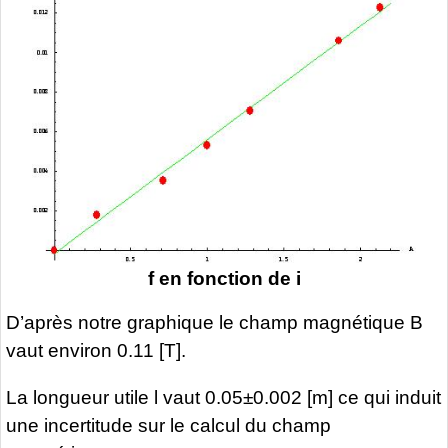
f en fonction de i
D’après notre graphique le champ magnétique B
vaut environ 0.11 [T].
La longueur utile l vaut 0.05±0.002 [m] ce qui induit
une incertitude sur le calcul du champ