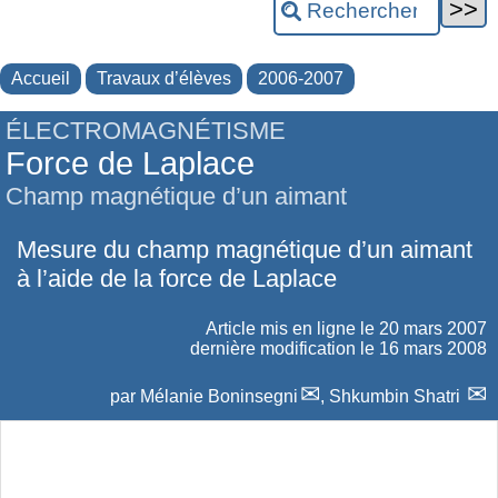
Accueil
Travaux d’élèves
2006-2007
ÉLECTROMAGNÉTISME
Force de Laplace
Champ magnétique d’un aimant
Mesure du champ magnétique d’un aimant
à l’aide de la force de Laplace
Article mis en ligne le
20 mars 2007
dernière modification le 16 mars 2008
par
Mélanie Boninsegni
,
Shkumbin Shatri