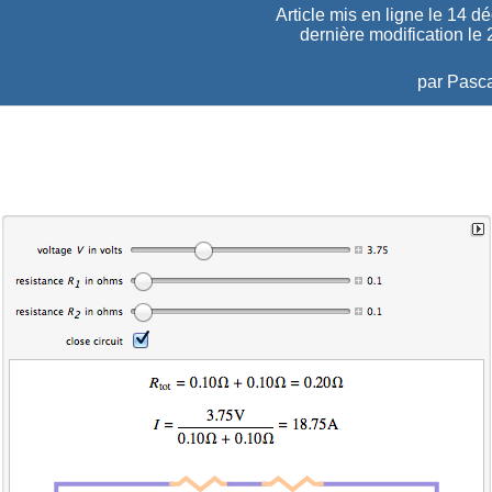
Article mis en ligne le
14 d
dernière modification le
par
Pasca