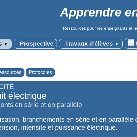
Apprendre en
Ressources pour les enseignants et le
s
Prospective
Travaux d’élèves
S
▼
▼
essources
Protocoles
CITÉ
it électrique
nts en série et en parallèle
sation, branchements en série et en parallèle 
Tension, intensité et puissance électrique.