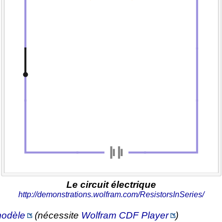
Le circuit électrique
http://demonstrations.wolfram.com/ResistorsInSeries/
 modèle
(nécessite
Wolfram CDF Player
)