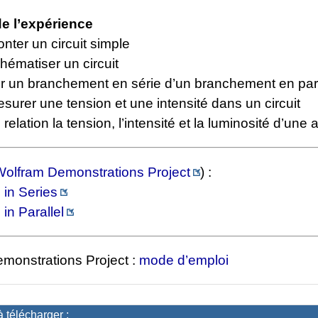
de l’expérience
nter un circuit simple
hématiser un circuit
r un branchement en série d’un branchement en para
surer une tension et une intensité dans un circuit
relation la tension, l’intensité et la luminosité d’une
Wolfram Demonstrations Project
) :
 in Series
 in Parallel
monstrations Project :
mode d’emploi
à télécharger :