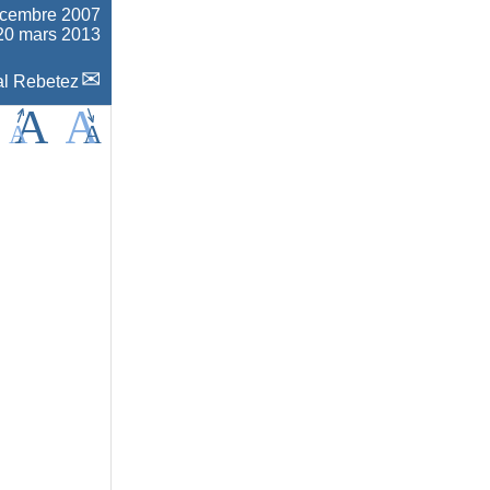
écembre 2007
 20 mars 2013
l Rebetez