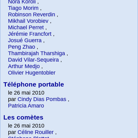
Nora Koroli
,
Tiago Morim
,
Robinson Reverdin
,
Mikhail Vorobiev
,
Michael Perret
,
Jérémie Francfort
,
Josué Guerra
,
Peng Zhao
,
Thambirajah Tharshiga
,
David Vilar-Sequeira
,
Arthur Medjo
,
Olivier Hugentobler
Téléphone portable
le 26 mai 2010
par
Cindy Dias Pombas
,
Patricia Amaro
Les comètes
le 26 mai 2010
par
Céline Rouiller
,