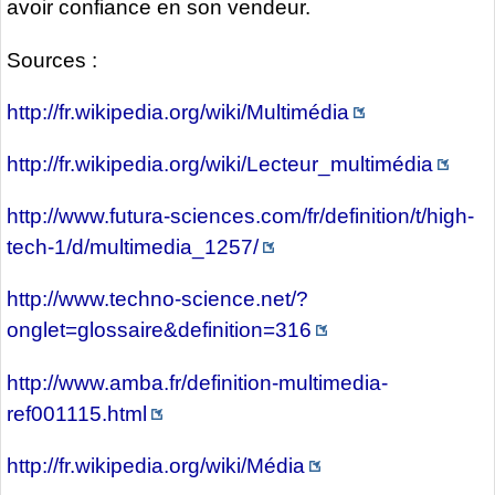
avoir confiance en son vendeur.
Sources :
http://fr.wikipedia.org/wiki/Multimédia
http://fr.wikipedia.org/wiki/Lecteur_multimédia
http://www.futura-sciences.com/fr/definition/t/high-
tech-1/d/multimedia_1257/
http://www.techno-science.net/?
onglet=glossaire&definition=316
http://www.amba.fr/definition-multimedia-
ref001115.html
http://fr.wikipedia.org/wiki/Média