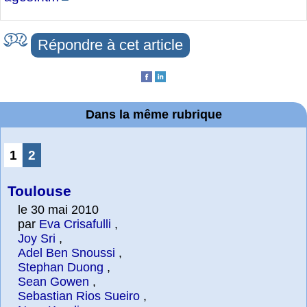
Répondre à cet article
Dans la même rubrique
1
2
Toulouse
le 30 mai 2010
par
Eva Crisafulli
,
Joy Sri
,
Adel Ben Snoussi
,
Stephan Duong
,
Sean Gowen
,
Sebastian Rios Sueiro
,