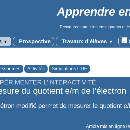
Apprendre en
Ressources pour les enseignants et le
s
Prospective
Travaux d’élèves
S
▼
▼
essources
Activités
Simulations CDF
PÉRIMENTER L’INTERACTIVITÉ
sure du quotient e/m de l’électron
tron modifié permet de mesurer le quotient e
.
Article mis en ligne l