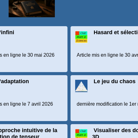
’infini
Hasard et sélect
is en ligne le 30 mai 2026
Article mis en ligne le 30 av
’adaptation
Le jeu du chaos
s en ligne le 7 avril 2026
dernière modification le 1e
proche intuitive de la
Visualiser des 
tion de tenseur
3D