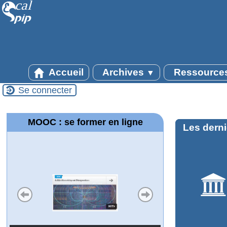
Accueil
Archives
Ressource
▼
Se connecter
MOOC : se former en ligne
Les derni