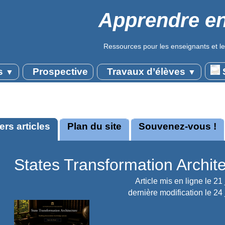
Apprendre en
Ressources pour les enseignants et le
s
Prospective
Travaux d’élèves
S
▼
▼
ers articles
Plan du site
Souvenez-vous !
States Transformation Archit
Article mis en ligne le
21 
dernière modification le 24 