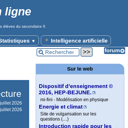
 ligne
s élèves du secondaire II.
tatistiques
Intelligence artificielle
▼
Sur le web
Dispositif d’enseignement ©
ecture
2016, HEP-BEJUNE.
mi-fini - Modélisation en physique
juillet 2026
Energie et climat
juillet 2026
Site de vulgarisation sur les
questions (…)
Introduction rapide pour les