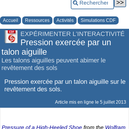
Accueil
Ressources
Activités
Simulations CDF
EXPÉRIMENTER L’INTERACTIVITÉ
Pression exercée par un
talon aiguille
Les talons aiguilles peuvent abimer le
revêtement des sols
Pression exercée par un talon aiguille sur le
revêtement des sols.
Article mis en ligne le
5 juillet 2013
Pressure of a High-Heeled Shoe
from the
Wolfram