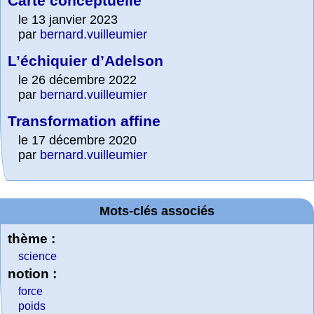
Carte conceptuelle
le 13 janvier 2023
par
bernard.vuilleumier
L’échiquier d’Adelson
le 26 décembre 2022
par
bernard.vuilleumier
Transformation affine
le 17 décembre 2020
par
bernard.vuilleumier
Mots-clés associés
thème :
science
notion :
force
poids