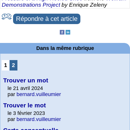
Demonstrations Project
by Enrique Zeleny
Répondre à cet article
Dans la même rubrique
1
2
Trouver un mot
le 21 avril 2024
par
bernard.vuilleumier
Trouver le mot
le 3 février 2023
par
bernard.vuilleumier