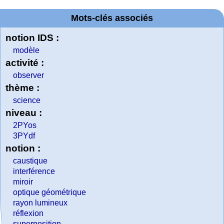
Mots-clés associés
notion IDS :
modèle
activité :
observer
thème :
science
niveau :
2PYos
3PYdf
notion :
caustique
interférence
miroir
optique géométrique
rayon lumineux
réflexion
superposition