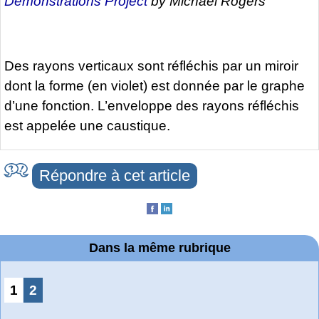
Demonstrations Project
by Michael Rogers
Des rayons verticaux sont réfléchis par un miroir
dont la forme (en violet) est donnée par le graphe
d’une fonction. L’enveloppe des rayons réfléchis
est appelée une caustique.
Répondre à cet article
Dans la même rubrique
1
2