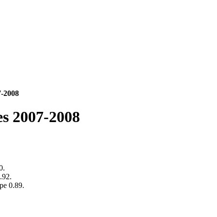
7-2008
es 2007-2008
0.
.92.
pe 0.89.