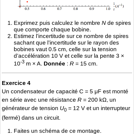
Exprimez puis calculez le nombre
N
de spires
que comporte chaque bobine.
Estimez l’incertitude sur ce nombre de spires
sachant que l’incertitude sur le rayon des
bobines vaut 0.5 cm, celle sur la tension
d’accélération 10 V et celle sur la pente 3 ×
-3
10
m × A.
Donnée
:
R
= 15 cm.
Exercice 4
Un condensateur de capacité C = 5 μF est monté
en série avec une résistance
R
= 200 kΩ, un
générateur de tension
U
= 12 V et un interrupteur
0
(fermé) dans un circuit.
Faites un schéma de ce montage.