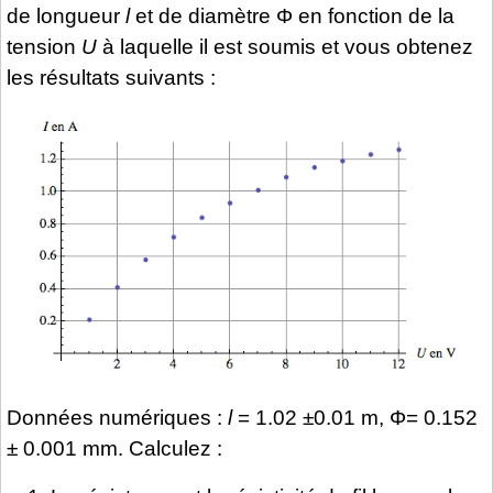
de longueur
l
et de diamètre Φ en fonction de la
tension
U
à laquelle il est soumis et vous obtenez
les résultats suivants :
Données numériques :
l
= 1.02 ±0.01 m, Φ= 0.152
± 0.001 mm. Calculez :