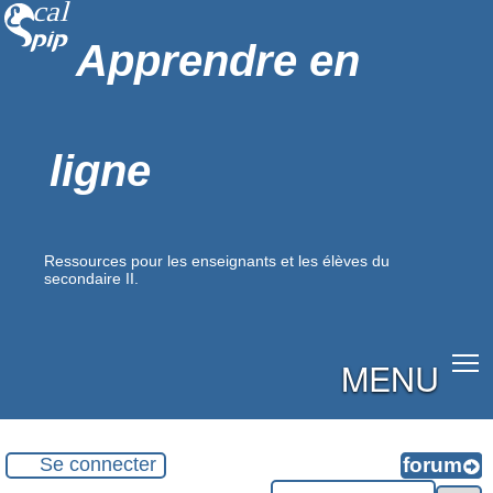
Apprendre en
ligne
Ressources pour les enseignants et les élèves du
secondaire II.
MENU
Se connecter