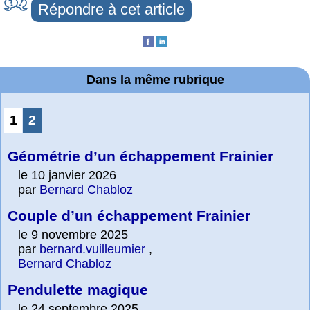
Répondre à cet article
Dans la même rubrique
1
2
Géométrie d’un échappement Frainier
le 10 janvier 2026
par
Bernard Chabloz
Couple d’un échappement Frainier
le 9 novembre 2025
par
bernard.vuilleumier
,
Bernard Chabloz
Pendulette magique
le 24 septembre 2025