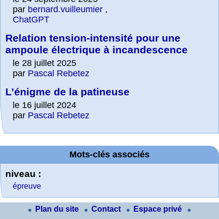
par
bernard.vuilleumier
,
ChatGPT
Relation tension-intensité pour une
ampoule électrique à incandescence
le 28 juillet 2025
par
Pascal Rebetez
L’énigme de la patineuse
le 16 juillet 2024
par
Pascal Rebetez
Mots-clés associés
niveau :
épreuve
Plan du site
Contact
Espace privé