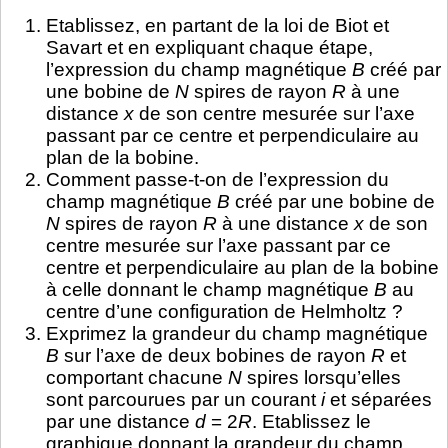
Etablissez, en partant de la loi de Biot et
Savart et en expliquant chaque étape,
l’expression du champ magnétique
B
créé par
une bobine de
N
spires de rayon
R
à une
distance
x
de son centre mesurée sur l’axe
passant par ce centre et perpendiculaire au
plan de la bobine.
Comment passe-t-on de l’expression du
champ magnétique
B
créé par une bobine de
N
spires de rayon
R
à une distance
x
de son
centre mesurée sur l’axe passant par ce
centre et perpendiculaire au plan de la bobine
à celle donnant le champ magnétique
B
au
centre d’une configuration de Helmholtz ?
Exprimez la grandeur du champ magnétique
B
sur l’axe de deux bobines de rayon
R
et
comportant chacune
N
spires lorsqu’elles
sont parcourues par un courant
i
et séparées
par une distance
d
= 2
R
. Etablissez le
graphique donnant la grandeur du champ