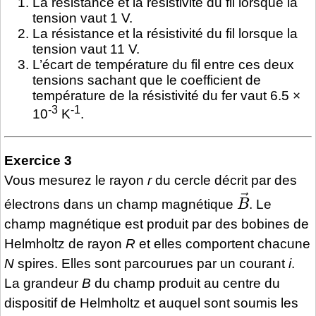
La résistance et la résistivité du fil lorsque la
tension vaut 1 V.
La résistance et la résistivité du fil lorsque la
tension vaut 11 V.
L’écart de température du fil entre ces deux
tensions sachant que le coefficient de
température de la résistivité du fer vaut 6.5 ×
-3
-1
10
K
.
Exercice 3
Vous mesurez le rayon
r
du cercle décrit par des
B
→
électrons dans un champ magnétique
. Le
champ magnétique est produit par des bobines de
Helmholtz de rayon
R
et elles comportent chacune
N
spires. Elles sont parcourues par un courant
i
.
La grandeur
B
du champ produit au centre du
dispositif de Helmholtz et auquel sont soumis les