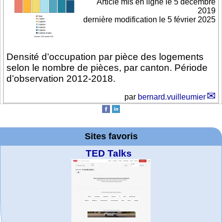
Article mis en ligne le
5 décembre
2019
dernière modification le 5 février 2025
Densité d’occupation par pièce des logements
selon le nombre de pièces, par canton. Période
d’observation 2012-2018.
par
bernard.vuilleumier
Sites favoris
TED Talks