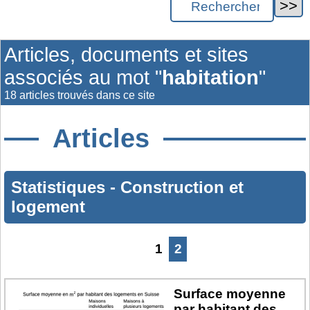
Articles, documents et sites
associés au mot "
habitation
"
18 articles trouvés dans ce site
Articles
Statistiques
-
Construction et
logement
1
2
Surface moyenne
par habitant des