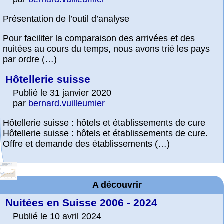
Présentation de l’outil d’analyse
Pour faciliter la comparaison des arrivées et des
nuitées au cours du temps, nous avons trié les pays
par ordre (…)
Hôtellerie suisse
Publié le 31 janvier 2020
par
bernard.vuilleumier
Hôtellerie suisse : hôtels et établissements de cure
Hôtellerie suisse : hôtels et établissements de cure.
Offre et demande des établissements (…)
A découvrir
Nuitées en Suisse 2006 - 2024
Publié le 10 avril 2024