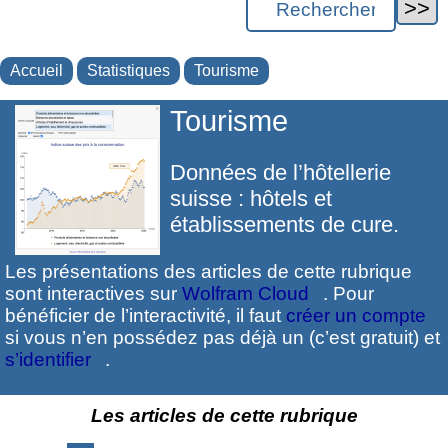
Accueil
Statistiques
Tourisme
Tourisme
Données de l’hôtellerie
suisse : hôtels et
établissements de cure.
Les présentations des articles de cette rubrique
sont interactives sur
Wolfram Cloud
. Pour
bénéficier de l’interactivité, il faut
créer un compte
si vous n’en possédez pas déjà un (c’est gratuit) et
s’identifier
.
Les articles de cette rubrique