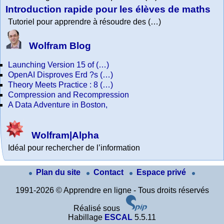
Introduction rapide pour les élèves de maths
Tutoriel pour apprendre à résoudre des (…)
Wolfram Blog
Launching Version 15 of (…)
OpenAI Disproves Erd ?s (…)
Theory Meets Practice : 8 (…)
Compression and Recompression
A Data Adventure in Boston,
Wolfram|Alpha
Idéal pour rechercher de l’information
Plan du site
Contact
Espace privé
1991-2026 © Apprendre en ligne - Tous droits réservés
Réalisé sous
Habillage
ESCAL
5.5.11