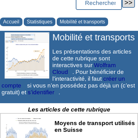
Accueil
Statistiques
Mobilité et transports
Mobilité et transports
Les présentations des articles
de cette rubrique sont
interactives sur
Wolfram
Cloud
. Pour bénéficier de
l’interactivité, il faut
créer un
compte
si vous n’en possédez pas déjà un (c’est
gratuit) et
s’identifier
.
Les articles de cette rubrique
Moyens de transport utilisés
en Suisse