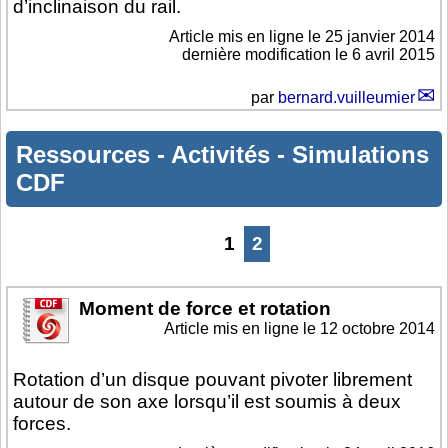
d’inclinaison du rail.
Article mis en ligne le
25 janvier 2014
dernière modification le 6 avril 2015
par
bernard.vuilleumier
Ressources
-
Activités
-
Simulations
CDF
1
2
Moment de force et rotation
Article mis en ligne le
12 octobre 2014
Rotation d’un disque pouvant pivoter librement
autour de son axe lorsqu’il est soumis à deux
forces.