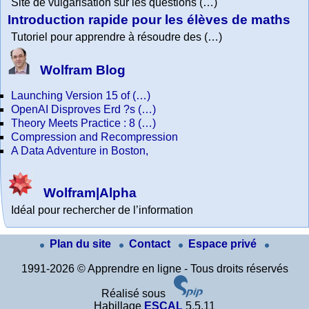
Site de vulgarisation sur les questions (…)
Introduction rapide pour les élèves de maths
Tutoriel pour apprendre à résoudre des (…)
Wolfram Blog
Launching Version 15 of (…)
OpenAI Disproves Erd ?s (…)
Theory Meets Practice : 8 (…)
Compression and Recompression
A Data Adventure in Boston,
Wolfram|Alpha
Idéal pour rechercher de l’information
Plan du site
Contact
Espace privé
1991-2026 © Apprendre en ligne - Tous droits réservés
Réalisé sous
Habillage
ESCAL
5.5.11