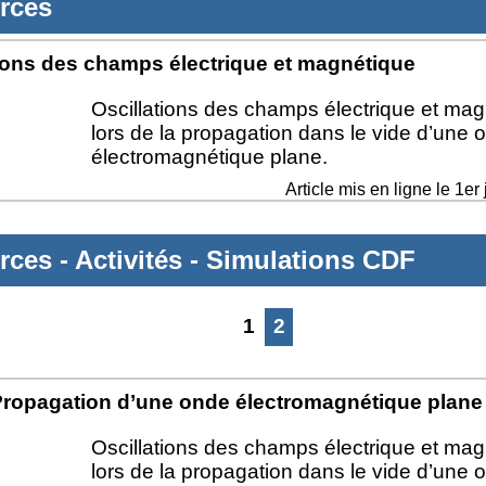
rces
tions des champs électrique et magnétique
Oscillations des champs électrique et ma
lors de la propagation dans le vide d’une 
électromagnétique plane.
Article mis en ligne le
1er 
rces
-
Activités
-
Simulations CDF
1
2
ropagation d’une onde électromagnétique plane
Oscillations des champs électrique et ma
lors de la propagation dans le vide d’une 