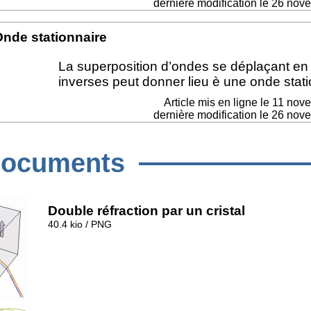
dernière modification le 26 no
nde stationnaire
La superposition d’ondes se déplaçant en
inverses peut donner lieu è une onde stati
Article mis en ligne le
11 nov
dernière modification le 26 no
ocuments
Double réfraction par un cristal
40.4 kio / PNG