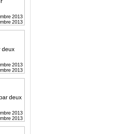
r
embre 2013
vembre 2013
r deux
embre 2013
vembre 2013
 par deux
embre 2013
vembre 2013