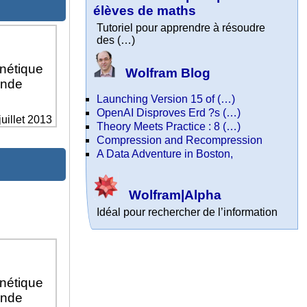
élèves de maths
Tutoriel pour apprendre à résoudre
des (…)
gnétique
Wolfram Blog
onde
Launching Version 15 of (…)
OpenAI Disproves Erd ?s (…)
juillet 2013
Theory Meets Practice : 8 (…)
Compression and Recompression
A Data Adventure in Boston,
Wolfram|Alpha
Idéal pour rechercher de l’information
gnétique
onde