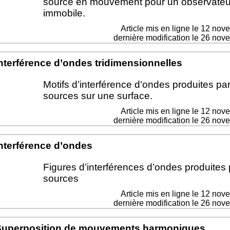
source en mouvement pour un observateu
immobile.
Article mis en ligne le
12 nov
dernière modification le 26 no
nterférence d’ondes tridimensionnelles
Motifs d’interférence d’ondes produites pa
sources sur une surface.
Article mis en ligne le
12 nov
dernière modification le 26 no
nterférence d’ondes
Figures d’interférences d’ondes produites
sources
Article mis en ligne le
12 nov
dernière modification le 26 no
Superposition de mouvements harmoniques