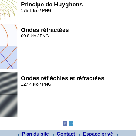
Principe de Huyghens
175.1 kio / PNG
Ondes réfractées
69.8 kio / PNG
Ondes réfléchies et réfractées
127.4 kio / PNG
Plan du site
Contact
Espace privé