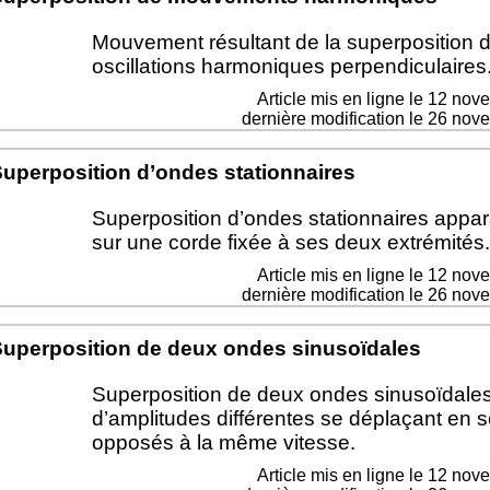
Mouvement résultant de la superposition 
oscillations harmoniques perpendiculaires
Article mis en ligne le
12 nov
dernière modification le 26 no
uperposition d’ondes stationnaires
Superposition d’ondes stationnaires appar
sur une corde fixée à ses deux extrémités.
Article mis en ligne le
12 nov
dernière modification le 26 no
uperposition de deux ondes sinusoïdales
Superposition de deux ondes sinusoïdale
d’amplitudes différentes se déplaçant en 
opposés à la même vitesse.
Article mis en ligne le
12 nov