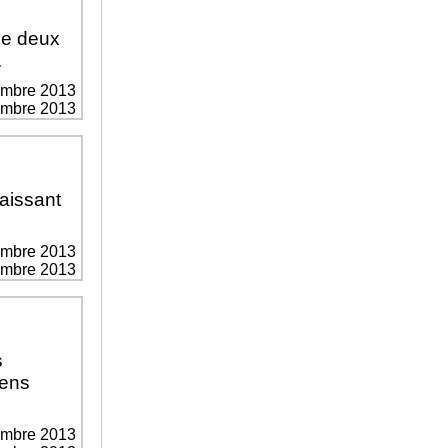
de deux
.
embre 2013
vembre 2013
aissant
embre 2013
vembre 2013
s
sens
embre 2013