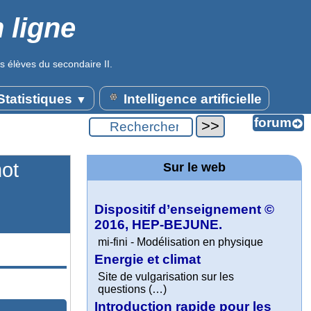
 ligne
s élèves du secondaire II.
tatistiques
Intelligence artificielle
▼
mot
Sur le web
Dispositif d’enseignement ©
2016, HEP-BEJUNE.
mi-fini - Modélisation en physique
Energie et climat
Site de vulgarisation sur les
questions (…)
Introduction rapide pour les