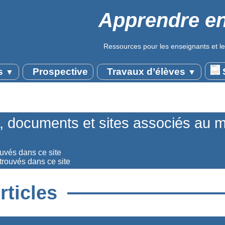
Apprendre en
Ressources pour les enseignants et le
s
Prospective
Travaux d’élèves
S
▼
▼
s, documents et sites associés au 
ouvés dans ce site
rouvés dans ce site
rticles