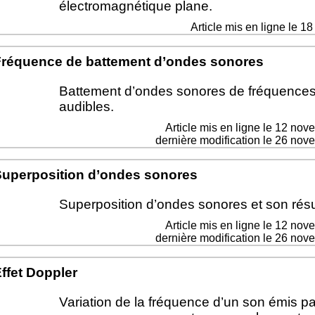
électromagnétique plane.
Article mis en ligne le
18
réquence de battement d’ondes sonores
Battement d’ondes sonores de fréquence
audibles.
Article mis en ligne le
12 nov
dernière modification le 26 no
uperposition d’ondes sonores
Superposition d’ondes sonores et son résu
Article mis en ligne le
12 nov
dernière modification le 26 no
ffet Doppler
Variation de la fréquence d’un son émis p