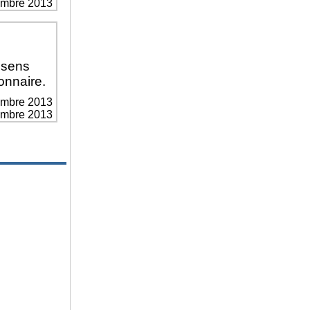
vembre 2013
 sens
onnaire.
embre 2013
vembre 2013