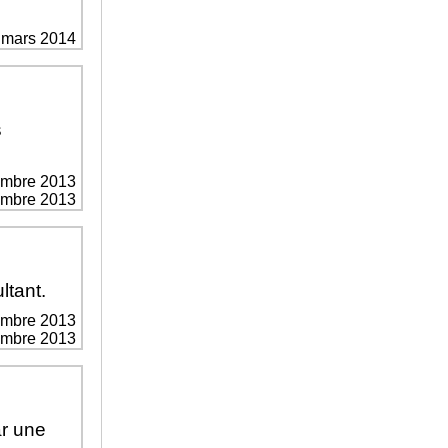
 mars 2014
s
embre 2013
vembre 2013
ltant.
embre 2013
vembre 2013
ar une